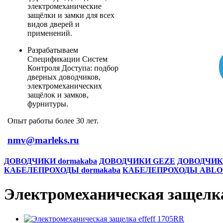
электромеханические
защёлки и замки для всех
видов дверей и
применений.
Разрабатываем
Спецификации Систем
Контроля Доступа: подбор
дверных доводчиков,
электромеханических
защёлок и замков,
фурнитуры.
Опыт работы более 30 лет.
nmv@marleks.ru
ДОВОДЧИКИ dormakaba
ДОВОДЧИКИ GEZE
ДОВОДЧИК
КАБЕЛЕПРОХОДЫ dormakaba
КАБЕЛЕПРОХОДЫ ABLO
Электромеханическая защелка