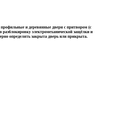
 профильные и деревянные двери с притвором (с
ю разблокировку электромеханической защёлки и
верно определять закрыта дверь или прикрыта.