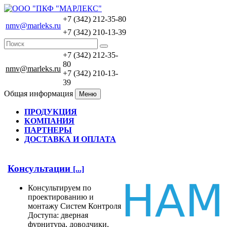
+7 (342) 212-35-80
nmv@marleks.ru
+7 (342) 210-13-39
+7 (342) 212-35-
80
nmv@marleks.ru
+7 (342) 210-13-
39
Общая информация
Меню
ПРОДУКЦИЯ
КОМПАНИЯ
ПАРТНЕРЫ
ДОСТАВКА И ОПЛАТА
Консультации
[...]
Консультируем по
проектированию и
монтажу Систем Контроля
Доступа: дверная
фурнитура, доводчики,