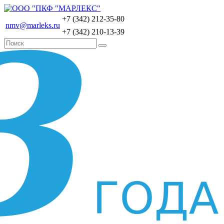
+7 (342) 212-35-80
nmv@marleks.ru
+7 (342) 210-13-39