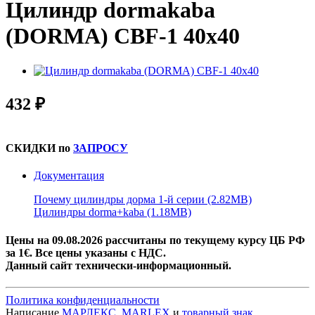
Цилиндр dormakaba
(DORMA) CBF-1 40x40
432 ₽
СКИДКИ по
ЗАПРОСУ
Документация
Почему цилиндры дорма 1-й серии (2.82MB)
Цилиндры dorma+kaba (1.18MB)
Цены на 09.08.2026 рассчитаны по текущему курсу ЦБ РФ
за 1€. Все цены указаны
с НДС.
Данный сайт технически-информационный.
Политика конфиденциальности
Написание
МАРЛЕКС, MARLEX
и
товарный знак