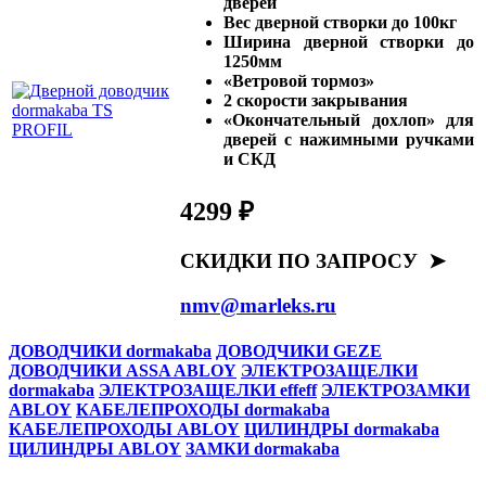
дверей
Вес дверной створки до 100кг
Ширина дверной створки до
1250мм
«Ветровой тормоз»
2 скорости закрывания
«Окончательный дохлоп» для
дверей с нажимными ручками
и СКД
4299 ₽
СКИДКИ ПО ЗАПРОСУ ➤
nmv@marleks.ru
ДОВОДЧИКИ dormakaba
ДОВОДЧИКИ GEZE
ДОВОДЧИКИ ASSA ABLOY
ЭЛЕКТРОЗАЩЕЛКИ
dormakaba
ЭЛЕКТРОЗАЩЕЛКИ effeff
ЭЛЕКТРОЗАМКИ
ABLOY
КАБЕЛЕПРОХОДЫ dormakaba
КАБЕЛЕПРОХОДЫ ABLOY
ЦИЛИНДРЫ dormakaba
ЦИЛИНДРЫ ABLOY
ЗАМКИ dormakaba