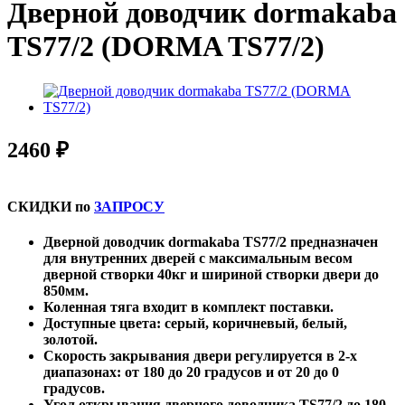
Дверной доводчик dormakaba
TS77/2 (DORMA TS77/2)
2460 ₽
СКИДКИ по
ЗАПРОСУ
Дверной доводчик dormakaba TS77/2 предназначен
для внутренних дверей с максимальным весом
дверной створки 40кг и шириной створки двери до
850мм.
Коленная тяга входит в комплект поставки.
Доступные цвета: серый, коричневый, белый,
золотой.
Скорость закрывания двери регулируется в 2-х
диапазонах: от 180 до 20 градусов и от 20 до 0
градусов.
Угол открывания дверного доводчика TS77/2 до 180