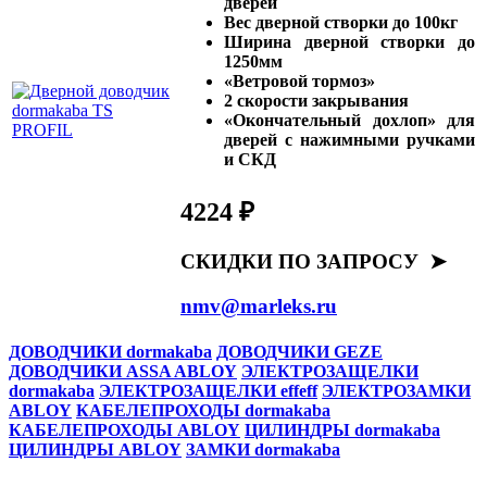
дверей
Вес дверной створки до 100кг
Ширина дверной створки до
1250мм
«Ветровой тормоз»
2 скорости закрывания
«Окончательный дохлоп» для
дверей с нажимными ручками
и СКД
4224 ₽
СКИДКИ ПО ЗАПРОСУ ➤
nmv@marleks.ru
ДОВОДЧИКИ dormakaba
ДОВОДЧИКИ GEZE
ДОВОДЧИКИ ASSA ABLOY
ЭЛЕКТРОЗАЩЕЛКИ
dormakaba
ЭЛЕКТРОЗАЩЕЛКИ effeff
ЭЛЕКТРОЗАМКИ
ABLOY
КАБЕЛЕПРОХОДЫ dormakaba
КАБЕЛЕПРОХОДЫ ABLOY
ЦИЛИНДРЫ dormakaba
ЦИЛИНДРЫ ABLOY
ЗАМКИ dormakaba