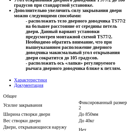
градусов при стандартной установке.
Дополнительно увеличить силу закрывания двери
можно следующими способами:
- расположить тело дверного доводчика TS77/2
на большее расстояние от середины петель
двери. Данный вариант установки
предусмотрен монтажной схемой TS77/2.
Необходимо обратить внимание, что при
вышеуказанном расположение дверного
доводчика макисмальный угол открывания
двери сократится до 105 градусов.
- расположить ось «лапки» регулируемого
рычага дверного доводчика ближе к петлям.
Характеристики
Документация
Общее
Фиксированный размер
Усилие закрывания
2
Ширина створки двери
До 850мм
Вес створки двери
До 40кг
Двери, открывающиеся наружу
Нет