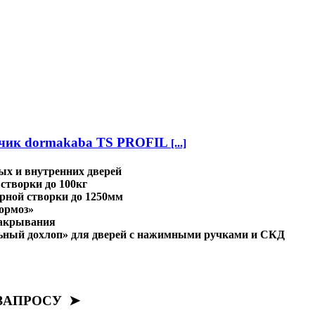
дчик dormakaba TS PROFIL
[...]
х и внутренних дверей
 створки до 100кг
рной створки до 1250мм
ормоз»
закрывания
ьный дохлоп» для дверей с нажимными ручками и СКД
ЗАПРОСУ ➤