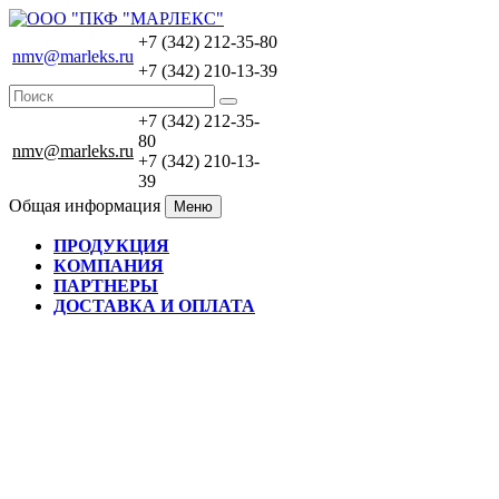
+7 (342) 212-35-80
nmv@marleks.ru
+7 (342) 210-13-39
+7 (342) 212-35-
80
nmv@marleks.ru
+7 (342) 210-13-
39
Общая информация
Меню
ПРОДУКЦИЯ
КОМПАНИЯ
ПАРТНЕРЫ
ДОСТАВКА И ОПЛАТА