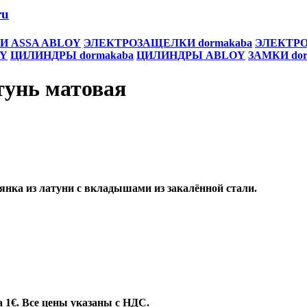
ru
И ASSA ABLOY
ЭЛЕКТРОЗАЩЕЛКИ dormakaba
ЭЛЕКТРО
Y
ЦИЛИНДРЫ dormakaba
ЦИЛИНДРЫ ABLOY
ЗАМКИ dor
унь матовая
янка из латуни с вкладышами из закалённой стали.
 1€. Все цены указаны
с НДС.