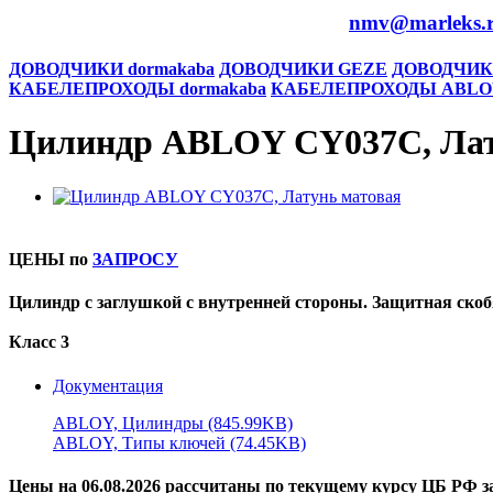
nmv@marleks.
ДОВОДЧИКИ dormakaba
ДОВОДЧИКИ GEZE
ДОВОДЧИК
КАБЕЛЕПРОХОДЫ dormakaba
КАБЕЛЕПРОХОДЫ ABLO
Цилиндр ABLOY CY037C, Лат
ЦЕНЫ по
ЗАПРОСУ
Цилиндр с заглушкой с внутренней стороны. Защитная скоб
Класс 3
Документация
ABLOY, Цилиндры (845.99KB)
ABLOY, Типы ключей (74.45KB)
Цены на 06.08.2026 рассчитаны по текущему курсу ЦБ РФ за